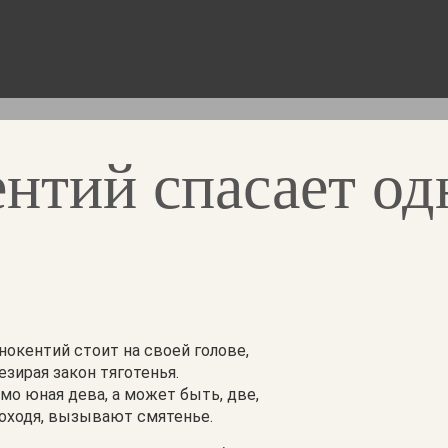
ентий спасает од
нокентий стоит на своей голове,
езирая закон тяготенья.
мо юная дева, а может быть, две,
оходя, вызывают смятенье.