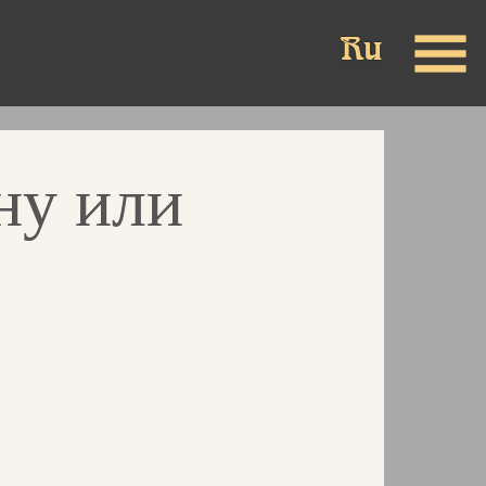
ну или