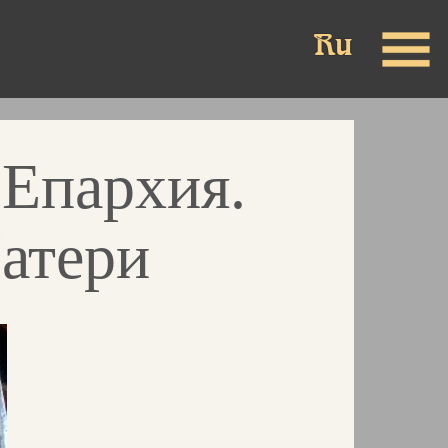
 Епархия.
атери