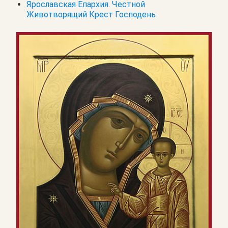
Ярославская Епархия. Честной
Животворящий Крест Господень