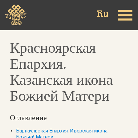
Skip
to
main
content
Красноярская
Епархия.
Казанская икона
Божией Матери
Оглавление
Барнаульская Епархия. Иверская икона
Божьей Матери