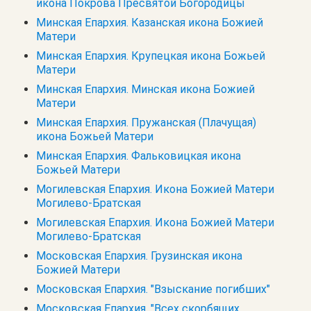
икона Покрова Пресвятой Богородицы
Минская Епархия. Казанская икона Божией
Матери
Минская Епархия. Крупецкая икона Божьей
Матери
Минская Епархия. Минская икона Божией
Матери
Минская Епархия. Пружанская (Плачущая)
икона Божьей Матери
Минская Епархия. Фальковицкая икона
Божьей Матери
Могилевская Епархия. Икона Божией Матери
Могилево-Братская
Могилевская Епархия. Икона Божией Матери
Могилево-Братская
Московская Епархия. Грузинская икона
Божией Матери
Московская Епархия. "Взыскание погибших"
Московская Епархия. "Всех скорбящих