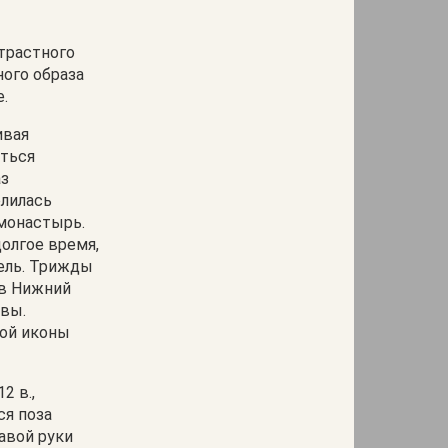
трастного
ого образа
е.
ивая
аться
аз
олилась
 монастырь.
олгое время,
тель. Трижды
 в Нижний
твы.
той иконы
2 в.,
ся поза
авой руки