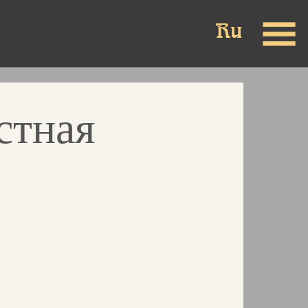
стная