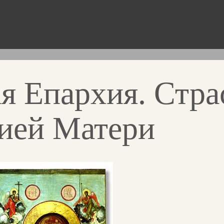
я Епархия. Стра
ией Матери