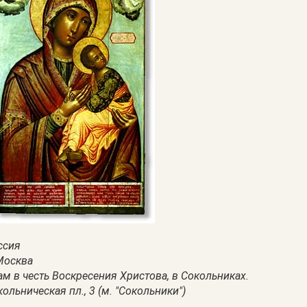
ссия
 Москва
ам в честь Воскресения Христова, в Сокольниках.
ольническая пл., 3 (м. "Сокольники")